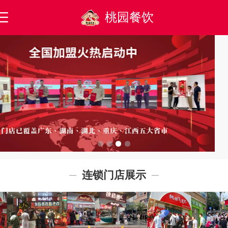
桃园餐饮
连锁门店展示